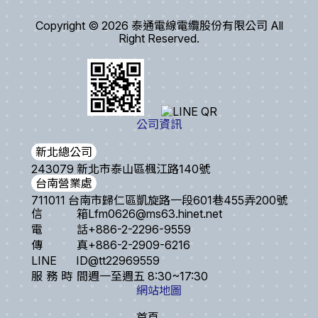
Copyright © 2026 泰通電線電纜股份有限公司 All
Right Reserved.
公司資訊
新北總公司
243079 新北市泰山區楓江路140號
台南營業處
711011 台南市歸仁區凱旋路一段601巷455弄200號
信箱
Lfm0626@ms63.hinet.net
電話
+886-2-2296-9559
傳真
+886-2-2909-6216
LINE ID
@tt22969559
服務時間
週一至週五 8:30~17:30
網站地圖
首頁