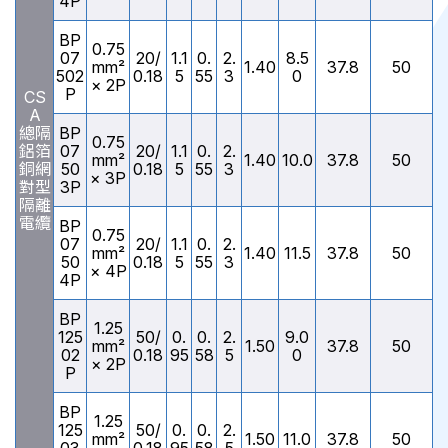
4P
BP
0.75
07
20/
1.1
0.
2.
8.5
mm²
1.40
37.8
50
502
0.18
5
55
3
0
× 2P
P
CS
A
總隔
BP
0.75
鋁箔
07
20/
1.1
0.
2.
mm²
1.40
10.0
37.8
50
銅網
50
0.18
5
55
3
× 3P
對型
3P
隔離
電纜
BP
0.75
07
20/
1.1
0.
2.
mm²
1.40
11.5
37.8
50
50
0.18
5
55
3
× 4P
4P
BP
1.25
125
50/
0.
0.
2.
9.0
mm²
1.50
37.8
50
02
0.18
95
58
5
0
× 2P
P
BP
1.25
125
50/
0.
0.
2.
mm²
1.50
11.0
37.8
50