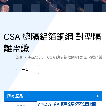
CSA 總隔鋁箔銅網 對型隔
離電纜
首頁
產品資訊
CSA 總隔鋁箔銅網 對型隔離電纜
回上一頁
所有產品
CSA 總隔鋁箔銅網