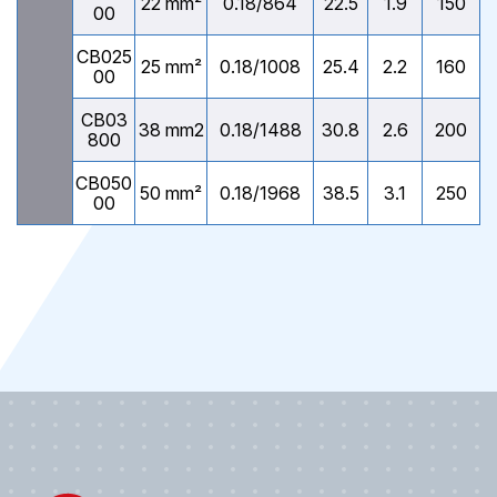
22 mm²
0.18/864
22.5
1.9
150
00
CB025
25 mm²
0.18/1008
25.4
2.2
160
00
CB03
38 mm2
0.18/1488
30.8
2.6
200
800
CB050
50 mm²
0.18/1968
38.5
3.1
250
00