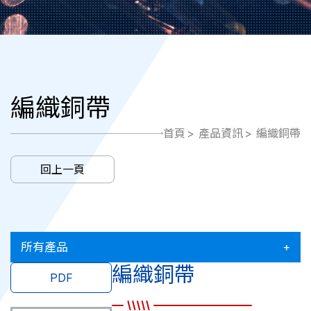
編織銅帶
首頁
產品資訊
編織銅帶
回上一頁
所有產品
編織銅帶
PDF