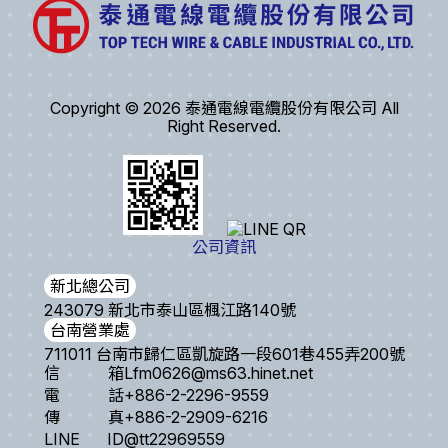
Copyright © 2026 泰通電線電纜股份有限公司 All
Right Reserved.
公司資訊
新北總公司
243079 新北市泰山區楓江路140號
台南營業處
711011 台南市歸仁區凱旋路一段601巷455弄200號
信箱
Lfm0626@ms63.hinet.net
電話
+886-2-2296-9559
傳真
+886-2-2909-6216
LINE ID
@tt22969559