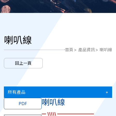
喇叭線
首頁
產品資訊
喇叭線
回上一頁
所有產品
喇叭線
PDF