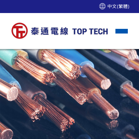
中文(繁體)